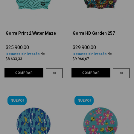
Gorra Print 2 Water Maze
Gorra HD Garden 257
$25.900,00
$29.900,00
3
cuotas sin interés
de
3
cuotas sin interés
de
$8.633,33
$9.966,67
COMPRAR
COMPRAR
NUEVO!
NUEVO!