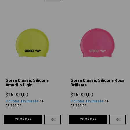
Gorra Classic Silicone
Gorra Classic Silicone Rosa
Amarillo Light
Brillante
$16.900,00
$16.900,00
3
cuotas sin interés
de
3
cuotas sin interés
de
$5.633,33
$5.633,33
COMPRAR
COMPRAR