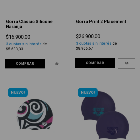
Gorra Classic Silicone
Gorra Print 2 Placement
Naranja
$26.900,00
$16.900,00
3
cuotas sin interés
de
3
cuotas sin interés
de
$8.966,67
$5.633,33
COMPRAR
COMPRAR
NUEVO!
NUEVO!