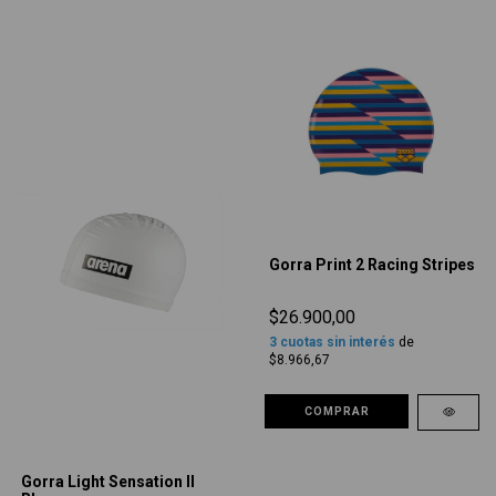
Gorra Print 2 Racing Stripes
$26.900,00
3
cuotas sin interés
de
$8.966,67
COMPRAR
Gorra Light Sensation II