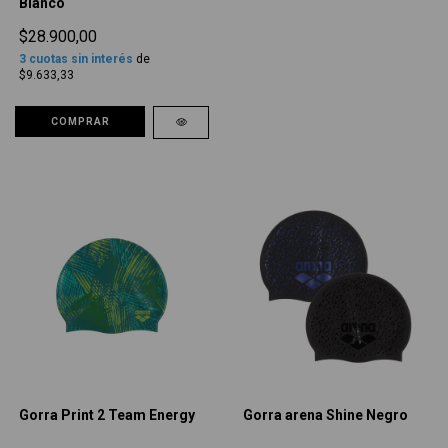
Blanco
$28.900,00
3
cuotas sin interés
de
$9.633,33
COMPRAR
Gorra Print 2 Team Energy
Gorra arena Shine Negro