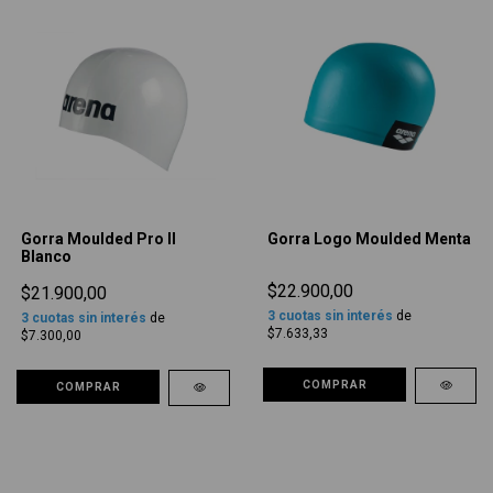
Gorra Moulded Pro II
Gorra Logo Moulded Menta
Blanco
$22.900,00
$21.900,00
3
cuotas sin interés
de
3
cuotas sin interés
de
$7.633,33
$7.300,00
COMPRAR
COMPRAR