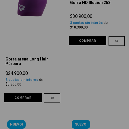
Gorra HD Illusion 253
$30.900,00
3
cuotas sin interés
de
$10.300,00
COMPRAR
Gorra arena Long Hair
Púrpura
$24.900,00
3
cuotas sin interés
de
$8.300,00
COMPRAR
NUEVO!
NUEVO!