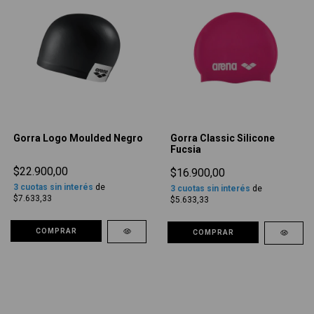
Gorra Logo Moulded Negro
Gorra Classic Silicone
Fucsia
$22.900,00
$16.900,00
3
cuotas sin interés
de
3
cuotas sin interés
de
$7.633,33
$5.633,33
COMPRAR
COMPRAR