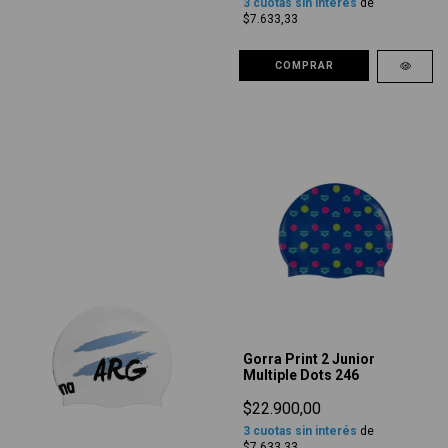
3
cuotas sin interés
de
$7.633,33
COMPRAR
Gorra Print 2 Junior
Multiple Dots 246
$22.900,00
3
cuotas sin interés
de
$7.633,33