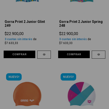
Gorra Print 2 Junior Glint
Gorra Print 2 Junior Spring
249
248
$22.900,00
$22.900,00
3
cuotas sin interés
de
3
cuotas sin interés
de
$7.633,33
$7.633,33
COMPRAR
COMPRAR
NUEVO!
NUEVO!