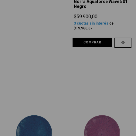
Gorra Aquaforce Wave 501
Negro
$59.900,00
3
cuotas sin interés
de
$19.966,67
COMPRAR