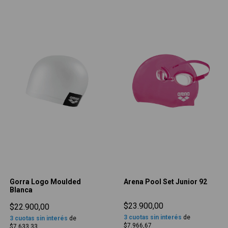
Gorra Logo Moulded
Arena Pool Set Junior 92
Blanca
$23.900,00
$22.900,00
3
cuotas sin interés
de
3
cuotas sin interés
de
$7.966,67
$7.633,33