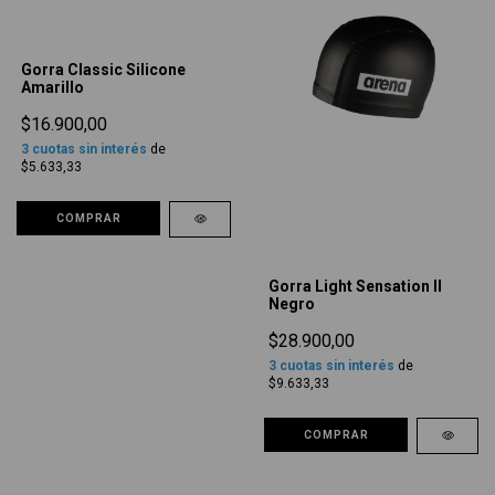
Gorra Classic Silicone
Amarillo
$16.900,00
3
cuotas sin interés
de
$5.633,33
COMPRAR
Gorra Light Sensation II
Negro
$28.900,00
3
cuotas sin interés
de
$9.633,33
COMPRAR